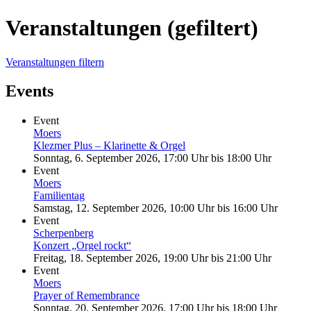
Veranstaltungen (gefiltert)
Veranstaltungen filtern
Events
Event
Moers
Klezmer Plus – Klarinette & Orgel
Sonntag, 6. September 2026, 17:00 Uhr
bis
18:00 Uhr
Event
Moers
Familientag
Samstag, 12. September 2026, 10:00 Uhr
bis
16:00 Uhr
Event
Scherpenberg
Konzert „Orgel rockt“
Freitag, 18. September 2026, 19:00 Uhr
bis
21:00 Uhr
Event
Moers
Prayer of Remembrance
Sonntag, 20. September 2026, 17:00 Uhr
bis
18:00 Uhr