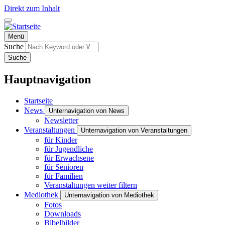
Direkt zum Inhalt
Menü
Suche
Suche
Hauptnavigation
Startseite
News
Unternavigation von News
Newsletter
Veranstaltungen
Unternavigation von Veranstaltungen
für Kinder
für Jugendliche
für Erwachsene
für Senioren
für Familien
Veranstaltungen weiter filtern
Mediothek
Unternavigation von Mediothek
Fotos
Downloads
Bibelbilder