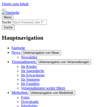
Direkt zum Inhalt
Menü
Suche
Suche
Hauptnavigation
Startseite
News
Unternavigation von News
Newsletter
Veranstaltungen
Unternavigation von Veranstaltungen
für Kinder
für Jugendliche
für Erwachsene
für Senioren
für Familien
Veranstaltungen weiter filtern
Mediothek
Unternavigation von Mediothek
Fotos
Downloads
Bibelbilder