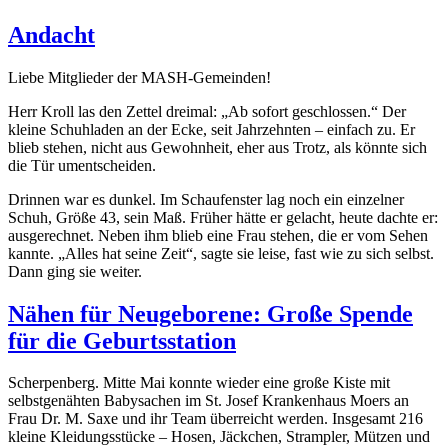
Andacht
Liebe Mitglieder der MASH-Gemeinden!
Herr Kroll las den Zettel dreimal: „Ab sofort geschlossen.“ Der
kleine Schuhladen an der Ecke, seit Jahrzehnten – einfach zu. Er
blieb stehen, nicht aus Gewohnheit, eher aus Trotz, als könnte sich
die Tür umentscheiden.
Drinnen war es dunkel. Im Schaufenster lag noch ein einzelner
Schuh, Größe 43, sein Maß. Früher hätte er gelacht, heute dachte er:
ausgerechnet. Neben ihm blieb eine Frau stehen, die er vom Sehen
kannte. „Alles hat seine Zeit“, sagte sie leise, fast wie zu sich selbst.
Dann ging sie weiter.
Nähen für Neugeborene: Große Spende
für die Geburtsstation
Scherpenberg.
Mitte Mai konnte wieder eine große Kiste mit
selbstgenähten Babysachen im St. Josef Krankenhaus Moers an
Frau Dr. M. Saxe und ihr Team überreicht werden. Insgesamt 216
kleine Kleidungsstücke – Hosen, Jäckchen, Strampler, Mützen und