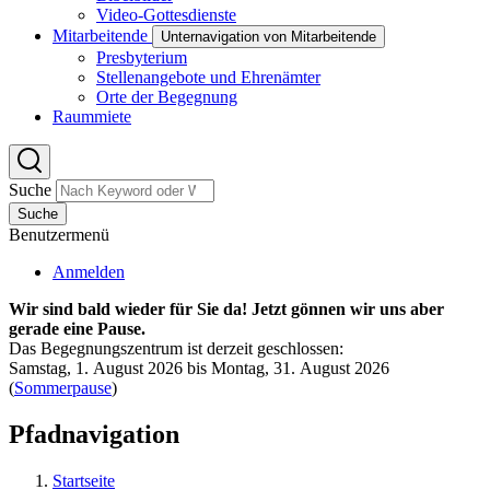
Video-Gottesdienste
Mitarbeitende
Unternavigation von Mitarbeitende
Presbyterium
Stellenangebote und Ehrenämter
Orte der Begegnung
Raummiete
Suche
Suche
Benutzermenü
Anmelden
Wir sind bald wieder für Sie da! Jetzt gönnen wir uns aber
gerade eine Pause.
Das Begegnungszentrum ist derzeit geschlossen:
Samstag, 1. August 2026 bis Montag, 31. August 2026
(
Sommerpause
)
Pfadnavigation
Startseite