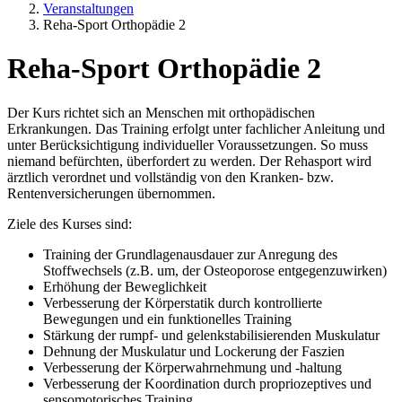
Veranstaltungen
Reha-Sport Orthopädie 2
Reha-Sport Orthopädie 2
Der Kurs richtet sich an Menschen mit orthopädischen
Erkrankungen. Das Training erfolgt unter fachlicher Anleitung und
unter Berücksichtigung individueller Voraussetzungen. So muss
niemand befürchten, überfordert zu werden. Der Rehasport wird
ärztlich verordnet und vollständig von den Kranken- bzw.
Rentenversicherungen übernommen.
Ziele des Kurses sind:
Training der Grundlagenausdauer zur Anregung des
Stoffwechsels (z.B. um, der Osteoporose entgegenzuwirken)
Erhöhung der Beweglichkeit
Verbesserung der Körperstatik durch kontrollierte
Bewegungen und ein funktionelles Training
Stärkung der rumpf- und gelenkstabilisierenden Muskulatur
Dehnung der Muskulatur und Lockerung der Faszien
Verbesserung der Körperwahrnehmung und -haltung
Verbesserung der Koordination durch propriozeptives und
sensomotorisches Training