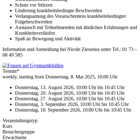
Schutz vor Stürzen
Linderung krankheitsbedingte Beschwerden
Verlangsamung des Voranschreitens krankheitsbedingter
Folgebeschwerden
Austausch mit Teilnehmenden mit ähnlichen Erfahrungen und
Krankheitsverläufen
Spaß an Bewegung und Aktivität
Information und Anmeldung bei Nicole Zieseniss unter Tel.: 01 73 –
68 49 585
Termin*
weekly, starting from Donnerstag, 8. Mai 2025, 10:00 Uhr
Donnerstag, 13. August 2026, 10:00 Uhr
bis
10:45 Uhr
Donnerstag, 20. August 2026, 10:00 Uhr
bis
10:45 Uhr
Donnerstag, 27. August 2026, 10:00 Uhr
bis
10:45 Uhr
Donnerstag, 3. September 2026, 10:00 Uhr
bis
10:45 Uhr
Donnerstag, 10. September 2026, 10:00 Uhr
bis
10:45 Uhr
Veranstaltungstyp
Kurs
Besuchergruppe
Erwachsene