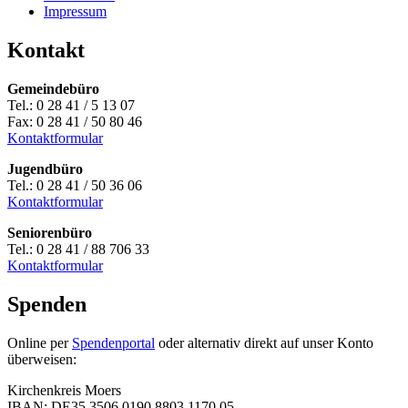
Impressum
Kontakt
Gemeindebüro
Tel.: 0 28 41 / 5 13 07
Fax: 0 28 41 / 50 80 46
Kontaktformular
Jugendbüro
Tel.: 0 28 41 / 50 36 06
Kontaktformular
Seniorenbüro
Tel.: 0 28 41 / 88 706 33
Kontaktformular
Spenden
Online per
Spendenportal
oder alternativ direkt auf unser Konto
überweisen:
Kirchenkreis Moers
IBAN: DE35 3506 0190 8803 1170 05