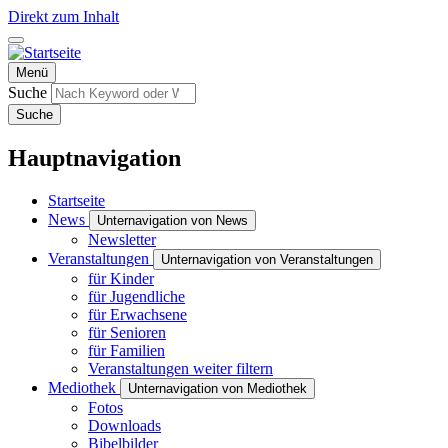
Direkt zum Inhalt
Menü
Suche
Suche
Hauptnavigation
Startseite
News
Unternavigation von News
Newsletter
Veranstaltungen
Unternavigation von Veranstaltungen
für Kinder
für Jugendliche
für Erwachsene
für Senioren
für Familien
Veranstaltungen weiter filtern
Mediothek
Unternavigation von Mediothek
Fotos
Downloads
Bibelbilder