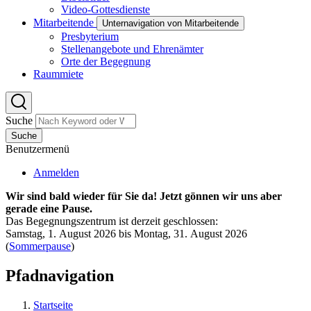
Video-Gottesdienste
Mitarbeitende
Unternavigation von Mitarbeitende
Presbyterium
Stellenangebote und Ehrenämter
Orte der Begegnung
Raummiete
Suche
Suche
Benutzermenü
Anmelden
Wir sind bald wieder für Sie da! Jetzt gönnen wir uns aber
gerade eine Pause.
Das Begegnungszentrum ist derzeit geschlossen:
Samstag, 1. August 2026 bis Montag, 31. August 2026
(
Sommerpause
)
Pfadnavigation
Startseite