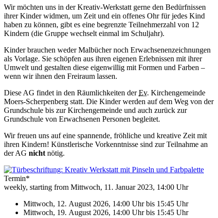
Wir möchten uns in der Kreativ-Werkstatt gerne den Bedürfnissen
ihrer Kinder widmen, um Zeit und ein offenes Ohr für jedes Kind
haben zu können, gibt es eine begrenzte Teilnehmerzahl von 12
Kindern (die Gruppe wechselt einmal im Schuljahr).
Kinder brauchen weder Malbücher noch Erwachsenenzeichnungen
als Vorlage. Sie schöpfen aus ihren eigenen Erlebnissen mit ihrer
Umwelt und gestalten diese eigenwillig mit Formen und Farben –
wenn wir ihnen den Freiraum lassen.
Diese AG findet in den Räumlichkeiten der
Ev
. Kirchengemeinde
Moers-Scherpenberg statt. Die Kinder werden auf dem Weg von der
Grundschule bis zur Kirchengemeinde und auch zurück zur
Grundschule von Erwachsenen Personen begleitet.
Wir freuen uns auf eine spannende, fröhliche und kreative Zeit mit
ihren Kindern! Künstlerische Vorkenntnisse sind zur Teilnahme an
der AG
nicht
nötig.
Termin*
weekly, starting from Mittwoch, 11. Januar 2023, 14:00 Uhr
Mittwoch, 12. August 2026, 14:00 Uhr
bis
15:45 Uhr
Mittwoch, 19. August 2026, 14:00 Uhr
bis
15:45 Uhr