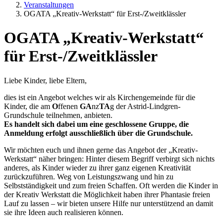
Veranstaltungen
OGATA „Kreativ-Werkstatt“ für Erst-/Zweitklässler
OGATA „Kreativ-Werkstatt“
für Erst-/Zweitklässler
Liebe Kinder, liebe Eltern,
dies ist ein Angebot welches wir als Kirchengemeinde für die
Kinder, die am
O
ffenen
GA
nz
TA
g der Astrid-Lindgren-
Grundschule teilnehmen, anbieten.
Es handelt sich dabei um eine geschlossene Gruppe, die
Anmeldung erfolgt ausschließlich über die Grundschule.
Wir möchten euch und ihnen gerne das Angebot der „Kreativ-
Werkstatt“ näher bringen: Hinter diesem Begriff verbirgt sich nichts
anderes, als Kinder wieder zu ihrer ganz eigenen Kreativität
zurückzuführen. Weg von Leistungszwang und hin zu
Selbstständigkeit und zum freien Schaffen. Oft werden die Kinder in
der Kreativ Werkstatt die Möglichkeit haben ihrer Phantasie freien
Lauf zu lassen – wir bieten unsere Hilfe nur unterstützend an damit
sie ihre Ideen auch realisieren können.