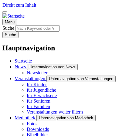
Direkt zum Inhalt
Menü
Suche
Suche
Hauptnavigation
Startseite
News
Unternavigation von News
Newsletter
Veranstaltungen
Unternavigation von Veranstaltungen
für Kinder
für Jugendliche
für Erwachsene
für Senioren
für Familien
Veranstaltungen weiter filtern
Mediothek
Unternavigation von Mediothek
Fotos
Downloads
Bibelbilder