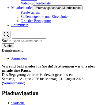
Video-Gottesdienste
Mitarbeitende
Unternavigation von Mitarbeitende
Presbyterium
Stellenangebote und Ehrenämter
Orte der Begegnung
Raummiete
Suche
Suche
Benutzermenü
Anmelden
Wir sind bald wieder für Sie da! Jetzt gönnen wir uns aber
gerade eine Pause.
Das Begegnungszentrum ist derzeit geschlossen:
Samstag, 1. August 2026 bis Montag, 31. August 2026
(
Sommerpause
)
Pfadnavigation
Startseite