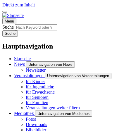
Direkt zum Inhalt
Menü
Suche
Suche
Hauptnavigation
Startseite
News
Unternavigation von News
Newsletter
Veranstaltungen
Unternavigation von Veranstaltungen
für Kinder
für Jugendliche
für Erwachsene
für Senioren
für Familien
Veranstaltungen weiter filtern
Mediothek
Unternavigation von Mediothek
Fotos
Downloads
Bibelbilder