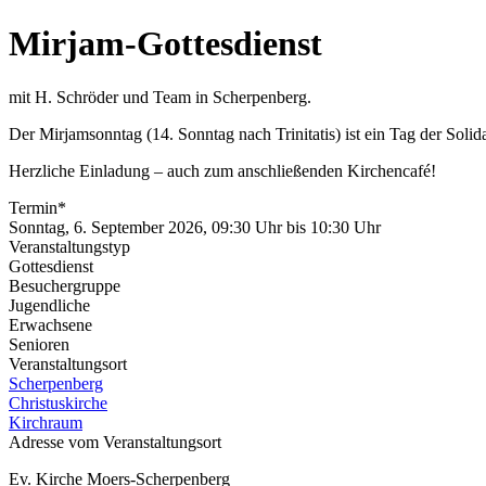
Mirjam-Gottesdienst
mit H. Schröder und Team in Scherpenberg.
Der Mirjamsonntag (14. Sonntag nach Trinitatis) ist ein Tag der Solida
Herzliche Einladung – auch zum anschließenden Kirchencafé!
Termin*
Sonntag, 6. September 2026, 09:30 Uhr
bis
10:30 Uhr
Veranstaltungstyp
Gottesdienst
Besuchergruppe
Jugendliche
Erwachsene
Senioren
Veranstaltungsort
Scherpenberg
Christuskirche
Kirchraum
Adresse vom Veranstaltungsort
Ev. Kirche Moers-Scherpenberg