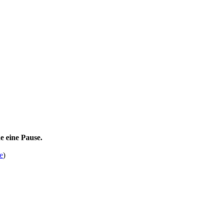
e eine Pause.
e
)