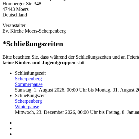
Homberger Str. 348
47443
Moers
Deutschland
Veranstalter
Ev. Kirche Moers-Scherpenberg
*Schließungszeiten
Bitte beachten Sie, dass während der Schließungszeiten und an Feier
keine Kinder- und Jugendgruppen
statt.
Schließungszeit
Scherpenberg
Sommerpause
Samstag, 1. August 2026, 00:00 Uhr
bis
Montag, 31. August 2
Schließungszeit
Scherpenberg
Winterpause
Mittwoch, 23. Dezember 2026, 00:00 Uhr
bis
Freitag, 8. Janu