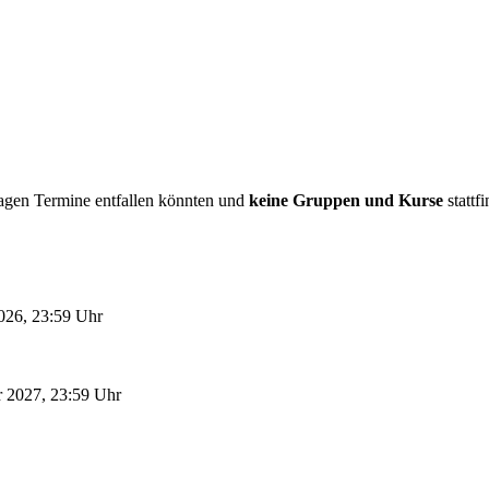
tagen Termine entfallen könnten und
keine Gruppen und Kurse
stattf
026, 23:59 Uhr
ar 2027, 23:59 Uhr