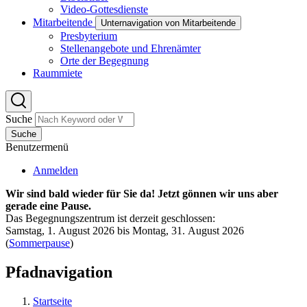
Video-Gottesdienste
Mitarbeitende
Unternavigation von Mitarbeitende
Presbyterium
Stellenangebote und Ehrenämter
Orte der Begegnung
Raummiete
Suche
Suche
Benutzermenü
Anmelden
Wir sind bald wieder für Sie da! Jetzt gönnen wir uns aber
gerade eine Pause.
Das Begegnungszentrum ist derzeit geschlossen:
Samstag, 1. August 2026 bis Montag, 31. August 2026
(
Sommerpause
)
Pfadnavigation
Startseite