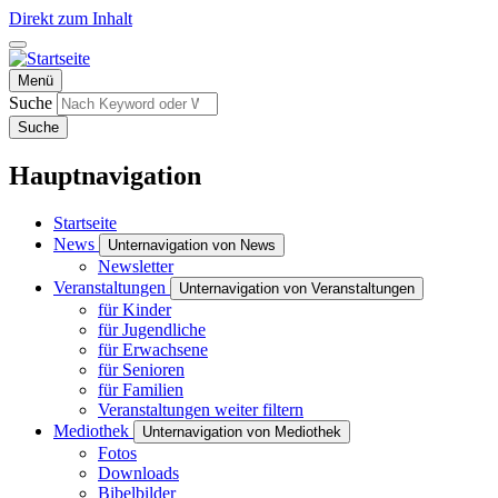
Direkt zum Inhalt
Menü
Suche
Suche
Hauptnavigation
Startseite
News
Unternavigation von News
Newsletter
Veranstaltungen
Unternavigation von Veranstaltungen
für Kinder
für Jugendliche
für Erwachsene
für Senioren
für Familien
Veranstaltungen weiter filtern
Mediothek
Unternavigation von Mediothek
Fotos
Downloads
Bibelbilder