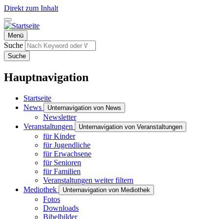
Direkt zum Inhalt
Menü
Suche
Suche
Hauptnavigation
Startseite
News
Unternavigation von News
Newsletter
Veranstaltungen
Unternavigation von Veranstaltungen
für Kinder
für Jugendliche
für Erwachsene
für Senioren
für Familien
Veranstaltungen weiter filtern
Mediothek
Unternavigation von Mediothek
Fotos
Downloads
Bibelbilder