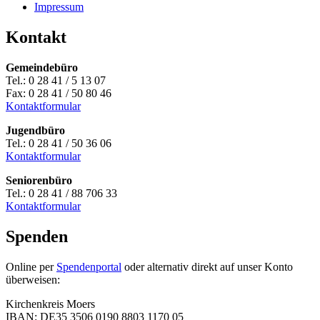
Impressum
Kontakt
Gemeindebüro
Tel.: 0 28 41 / 5 13 07
Fax: 0 28 41 / 50 80 46
Kontaktformular
Jugendbüro
Tel.: 0 28 41 / 50 36 06
Kontaktformular
Seniorenbüro
Tel.: 0 28 41 / 88 706 33
Kontaktformular
Spenden
Online per
Spendenportal
oder alternativ direkt auf unser Konto
überweisen:
Kirchenkreis Moers
IBAN: DE35 3506 0190 8803 1170 05