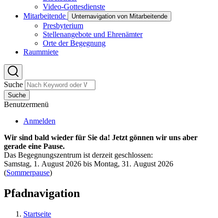
Video-Gottesdienste
Mitarbeitende
Unternavigation von Mitarbeitende
Presbyterium
Stellenangebote und Ehrenämter
Orte der Begegnung
Raummiete
Suche
Suche
Benutzermenü
Anmelden
Wir sind bald wieder für Sie da! Jetzt gönnen wir uns aber
gerade eine Pause.
Das Begegnungszentrum ist derzeit geschlossen:
Samstag, 1. August 2026 bis Montag, 31. August 2026
(
Sommerpause
)
Pfadnavigation
Startseite