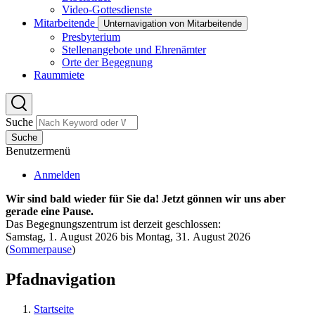
Video-Gottesdienste
Mitarbeitende
Unternavigation von Mitarbeitende
Presbyterium
Stellenangebote und Ehrenämter
Orte der Begegnung
Raummiete
Suche
Suche
Benutzermenü
Anmelden
Wir sind bald wieder für Sie da! Jetzt gönnen wir uns aber
gerade eine Pause.
Das Begegnungszentrum ist derzeit geschlossen:
Samstag, 1. August 2026 bis Montag, 31. August 2026
(
Sommerpause
)
Pfadnavigation
Startseite