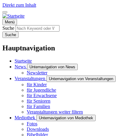
Direkt zum Inhalt
Menü
Suche
Suche
Hauptnavigation
Startseite
News
Unternavigation von News
Newsletter
Veranstaltungen
Unternavigation von Veranstaltungen
für Kinder
für Jugendliche
für Erwachsene
für Senioren
für Familien
Veranstaltungen weiter filtern
Mediothek
Unternavigation von Mediothek
Fotos
Downloads
Bibelbilder