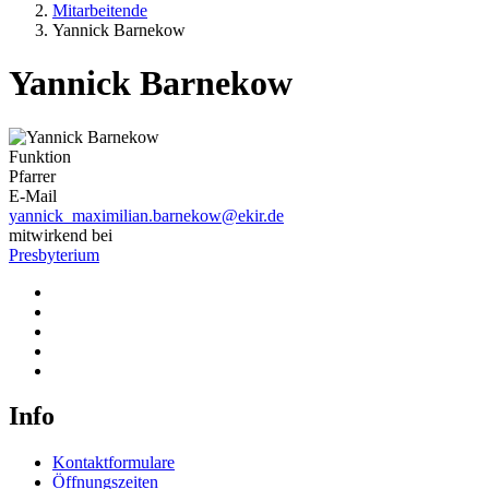
Mitarbeitende
Yannick Barnekow
Yannick Barnekow
Funktion
Pfarrer
E-Mail
yannick_maximilian.barnekow@ekir.de
mitwirkend bei
Presbyterium
Info
Kontaktformulare
Öffnungszeiten