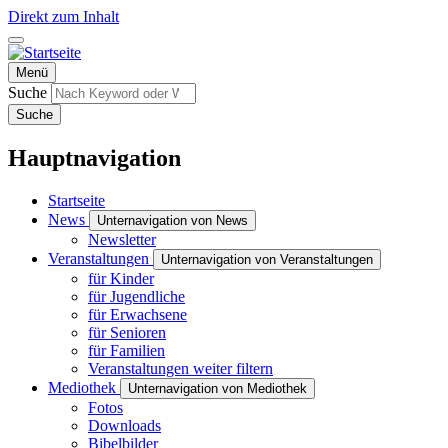
Direkt zum Inhalt
Menü
Suche
Suche
Hauptnavigation
Startseite
News
Unternavigation von News
Newsletter
Veranstaltungen
Unternavigation von Veranstaltungen
für Kinder
für Jugendliche
für Erwachsene
für Senioren
für Familien
Veranstaltungen weiter filtern
Mediothek
Unternavigation von Mediothek
Fotos
Downloads
Bibelbilder