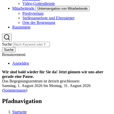
Video-Gottesdienste
Mitarbeitende
Unternavigation von Mitarbeitende
Presbyterium
Stellenangebote und Ehrenämter
Orte der Begegnung
Raummiete
Suche
Suche
Benutzermenü
Anmelden
Wir sind bald wieder für Sie da! Jetzt gönnen wir uns aber
gerade eine Pause.
Das Begegnungszentrum ist derzeit geschlossen:
Samstag, 1. August 2026 bis Montag, 31. August 2026
(
Sommerpause
)
Pfadnavigation
Startseite