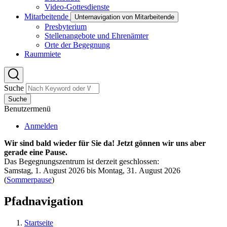
Video-Gottesdienste
Mitarbeitende
Unternavigation von Mitarbeitende
Presbyterium
Stellenangebote und Ehrenämter
Orte der Begegnung
Raummiete
Suche
Suche
Benutzermenü
Anmelden
Wir sind bald wieder für Sie da! Jetzt gönnen wir uns aber
gerade eine Pause.
Das Begegnungszentrum ist derzeit geschlossen:
Samstag, 1. August 2026 bis Montag, 31. August 2026
(
Sommerpause
)
Pfadnavigation
Startseite