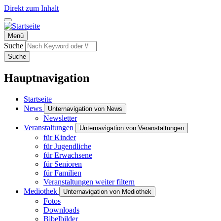
Direkt zum Inhalt
Menü
Suche
Suche
Hauptnavigation
Startseite
News
Unternavigation von News
Newsletter
Veranstaltungen
Unternavigation von Veranstaltungen
für Kinder
für Jugendliche
für Erwachsene
für Senioren
für Familien
Veranstaltungen weiter filtern
Mediothek
Unternavigation von Mediothek
Fotos
Downloads
Bibelbilder