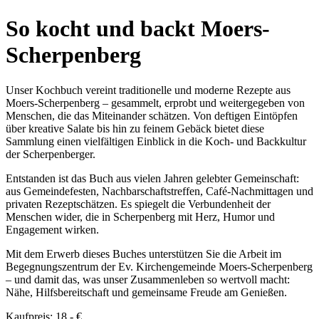
So kocht und backt Moers-
Scherpenberg
Unser Kochbuch vereint traditionelle und moderne Rezepte aus
Moers-Scherpenberg – gesammelt, erprobt und weitergegeben von
Menschen, die das Miteinander schätzen. Von deftigen Eintöpfen
über kreative Salate bis hin zu feinem Gebäck bietet diese
Sammlung einen vielfältigen Einblick in die Koch- und Backkultur
der Scherpenberger.
Entstanden ist das Buch aus vielen Jahren gelebter Gemeinschaft:
aus Gemeindefesten, Nachbarschaftstreffen, Café-Nachmittagen und
privaten Rezeptschätzen. Es spiegelt die Verbundenheit der
Menschen wider, die in Scherpenberg mit Herz, Humor und
Engagement wirken.
Mit dem Erwerb dieses Buches unterstützen Sie die Arbeit im
Begegnungszentrum der Ev. Kirchengemeinde Moers-Scherpenberg
– und damit das, was unser Zusammenleben so wertvoll macht:
Nähe, Hilfsbereitschaft und gemeinsame Freude am Genießen.
Kaufpreis: 18,- €