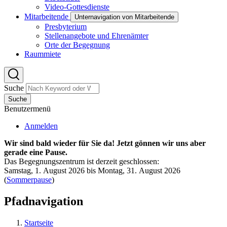
Video-Gottesdienste
Mitarbeitende
Unternavigation von Mitarbeitende
Presbyterium
Stellenangebote und Ehrenämter
Orte der Begegnung
Raummiete
Suche
Suche
Benutzermenü
Anmelden
Wir sind bald wieder für Sie da! Jetzt gönnen wir uns aber
gerade eine Pause.
Das Begegnungszentrum ist derzeit geschlossen:
Samstag, 1. August 2026 bis Montag, 31. August 2026
(
Sommerpause
)
Pfadnavigation
Startseite