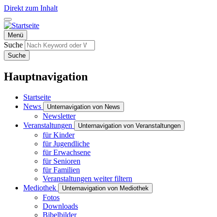
Direkt zum Inhalt
Menü
Suche
Suche
Hauptnavigation
Startseite
News
Unternavigation von News
Newsletter
Veranstaltungen
Unternavigation von Veranstaltungen
für Kinder
für Jugendliche
für Erwachsene
für Senioren
für Familien
Veranstaltungen weiter filtern
Mediothek
Unternavigation von Mediothek
Fotos
Downloads
Bibelbilder