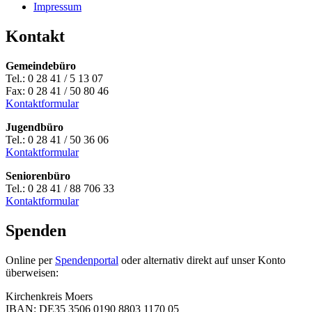
Impressum
Kontakt
Gemeindebüro
Tel.: 0 28 41 / 5 13 07
Fax: 0 28 41 / 50 80 46
Kontaktformular
Jugendbüro
Tel.: 0 28 41 / 50 36 06
Kontaktformular
Seniorenbüro
Tel.: 0 28 41 / 88 706 33
Kontaktformular
Spenden
Online per
Spendenportal
oder alternativ direkt auf unser Konto
überweisen:
Kirchenkreis Moers
IBAN: DE35 3506 0190 8803 1170 05