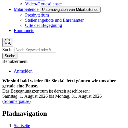
Video-Gottesdienste
Mitarbeitende
Unternavigation von Mitarbeitende
Presbyterium
Stellenangebote und Ehrenämter
Orte der Begegnung
Raummiete
Suche
Suche
Benutzermenü
Anmelden
Wir sind bald wieder für Sie da! Jetzt gönnen wir uns aber
gerade eine Pause.
Das Begegnungszentrum ist derzeit geschlossen:
Samstag, 1. August 2026 bis Montag, 31. August 2026
(
Sommerpause
)
Pfadnavigation
Startseite