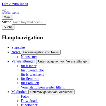
Direkt zum Inhalt
Menü
Suche
Suche
Hauptnavigation
Startseite
News
Unternavigation von News
Newsletter
Veranstaltungen
Unternavigation von Veranstaltungen
für Kinder
für Jugendliche
für Erwachsene
für Senioren
für Familien
Veranstaltungen weiter filtern
Mediothek
Unternavigation von Mediothek
Fotos
Downloads
Bibelbilder