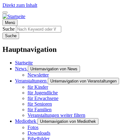
Direkt zum Inhalt
Menü
Suche
Suche
Hauptnavigation
Startseite
News
Unternavigation von News
Newsletter
Veranstaltungen
Unternavigation von Veranstaltungen
für Kinder
für Jugendliche
für Erwachsene
für Senioren
für Familien
Veranstaltungen weiter filtern
Mediothek
Unternavigation von Mediothek
Fotos
Downloads
Bibelbilder