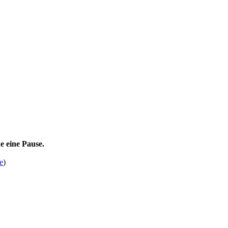
e eine Pause.
e
)