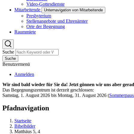
Video-Gottesdienste
Mitarbeitende
Unternavigation von Mitarbeitende
Presbyterium
Stellenangebote und Ehrenämter
Orte der Begegnung
Raummiete
Suche
Suche
Benutzermenü
Anmelden
Wir sind bald wieder für Sie da! Jetzt gönnen wir uns aber gerad
Das Begegnungszentrum ist derzeit geschlossen:
Samstag, 1. August 2026 bis Montag, 31. August 2026
(
Sommerpaus
Pfadnavigation
Startseite
Bibelbilder
Matthäus 5, 4