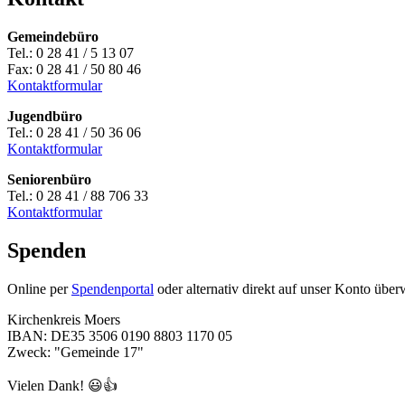
Gemeindebüro
Tel.: 0 28 41 / 5 13 07
Fax: 0 28 41 / 50 80 46
Kontaktformular
Jugendbüro
Tel.: 0 28 41 / 50 36 06
Kontaktformular
Seniorenbüro
Tel.: 0 28 41 / 88 706 33
Kontaktformular
Spenden
Online per
Spendenportal
oder alternativ direkt auf unser Konto über
Kirchenkreis Moers
IBAN: DE35 3506 0190 8803 1170 05
Zweck: "Gemeinde 17"
Vielen Dank! 😃👍