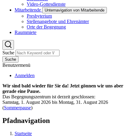
Video-Gottesdienste
Mitarbeitende
Unternavigation von Mitarbeitende
Presbyterium
Stellenangebote und Ehrenämter
Orte der Begegnung
Raummiete
Suche
Suche
Benutzermenü
Anmelden
Wir sind bald wieder für Sie da! Jetzt gönnen wir uns aber
gerade eine Pause.
Das Begegnungszentrum ist derzeit geschlossen:
Samstag, 1. August 2026 bis Montag, 31. August 2026
(
Sommerpause
)
Pfadnavigation
Startseite