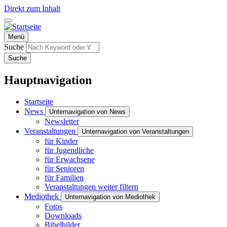
Direkt zum Inhalt
Menü
Suche
Suche
Hauptnavigation
Startseite
News
Unternavigation von News
Newsletter
Veranstaltungen
Unternavigation von Veranstaltungen
für Kinder
für Jugendliche
für Erwachsene
für Senioren
für Familien
Veranstaltungen weiter filtern
Mediothek
Unternavigation von Mediothek
Fotos
Downloads
Bibelbilder