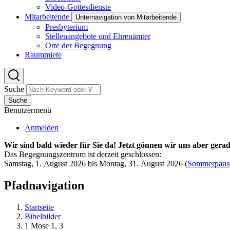
Video-Gottesdienste
Mitarbeitende
Unternavigation von Mitarbeitende
Presbyterium
Stellenangebote und Ehrenämter
Orte der Begegnung
Raummiete
Suche
Suche
Benutzermenü
Anmelden
Wir sind bald wieder für Sie da! Jetzt gönnen wir uns aber gerad
Das Begegnungszentrum ist derzeit geschlossen:
Samstag, 1. August 2026 bis Montag, 31. August 2026
(
Sommerpaus
Pfadnavigation
Startseite
Bibelbilder
1 Mose 1, 3