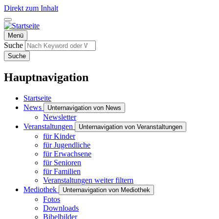
Direkt zum Inhalt
Menü
Suche
Suche
Hauptnavigation
Startseite
News
Unternavigation von News
Newsletter
Veranstaltungen
Unternavigation von Veranstaltungen
für Kinder
für Jugendliche
für Erwachsene
für Senioren
für Familien
Veranstaltungen weiter filtern
Mediothek
Unternavigation von Mediothek
Fotos
Downloads
Bibelbilder