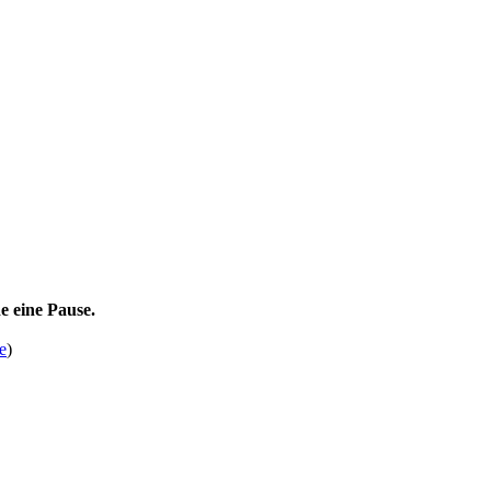
e eine Pause.
e
)