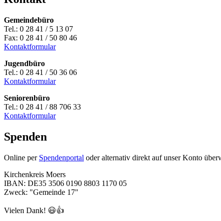
Gemeindebüro
Tel.: 0 28 41 / 5 13 07
Fax: 0 28 41 / 50 80 46
Kontaktformular
Jugendbüro
Tel.: 0 28 41 / 50 36 06
Kontaktformular
Seniorenbüro
Tel.: 0 28 41 / 88 706 33
Kontaktformular
Spenden
Online per
Spendenportal
oder alternativ direkt auf unser Konto über
Kirchenkreis Moers
IBAN: DE35 3506 0190 8803 1170 05
Zweck: "Gemeinde 17"
Vielen Dank! 😃👍