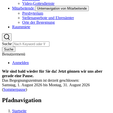
Video-Gottesdienste
Mitarbeitende
Unternavigation von Mitarbeitende
Presbyterium
Stellenangebote und Ehrenämter
Orte der Begegnung
Raummiete
Suche
Suche
Benutzermenü
Anmelden
Wir sind bald wieder für Sie da! Jetzt gönnen wir uns aber
gerade eine Pause.
Das Begegnungszentrum ist derzeit geschlossen:
Samstag, 1. August 2026 bis Montag, 31. August 2026
(
Sommerpause
)
Pfadnavigation
Startseite