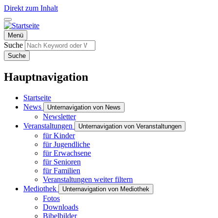
Direkt zum Inhalt
Menü
Suche
Suche
Hauptnavigation
Startseite
News
Unternavigation von News
Newsletter
Veranstaltungen
Unternavigation von Veranstaltungen
für Kinder
für Jugendliche
für Erwachsene
für Senioren
für Familien
Veranstaltungen weiter filtern
Mediothek
Unternavigation von Mediothek
Fotos
Downloads
Bibelbilder